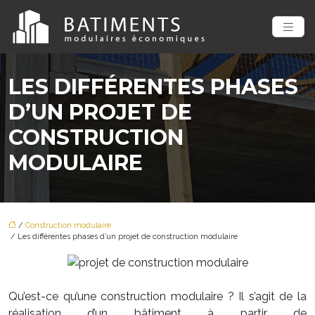
LES DIFFÉRENTES PHASES
D’UN PROJET DE
CONSTRUCTION
MODULAIRE
/
Construction modulaire
/ Les différentes phases d’un projet de construction modulaire
Qu’est-ce qu’une construction modulaire ? Il s’agit de la
réalisation d’un bâtiment à partir de