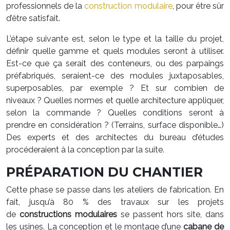
professionnels de la
construction modulaire
, pour être sûr
d’être satisfait.
L’étape suivante est, selon le type et la taille du projet,
définir quelle gamme et quels modules seront à utiliser.
Est-ce que ça serait des conteneurs, ou des parpaings
préfabriqués, seraient-ce des modules juxtaposables,
superposables, par exemple ? Et sur combien de
niveaux ? Quelles normes et quelle architecture appliquer,
selon la commande ? Quelles conditions seront à
prendre en considération ? (Terrains, surface disponible…)
Des experts et des architectes du bureau d’études
procéderaient à la conception par la suite.
PRÉPARATION DU CHANTIER
Cette phase se passe dans les ateliers de fabrication. En
fait, jusqu’à 80 % des travaux sur les projets
de
constructions modulaires
se passent hors site, dans
les usines. La conception et le montage d’une
cabane de