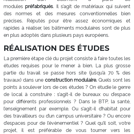
modules
préfabriqués
. Il s’agit de matériaux qui suivent
des normes et des mesures conventionnelles bien
précises. Réputés pour être assez économiques et
rapides à réaliser, les bâtiments modulaires sont de plus
en plus adoptés dans plusieurs pays européens.
RÉALISATION DES ÉTUDES
La première étape clé du projet consiste à faire toutes les
études requises pour le mener à bien. La plus grosse
partie du travail se passe hors site (jusqu’à 70 % des
travaux) dans une
construction modulaire.
Quels sont les
points à soulever lors de ces études ? On étudie le genre
de local à construire : s’agit-il de bureaux ou d’espace
pour différents professionnels ? Dans le BTP, la santé,
l’enseignement par exemple. Ou s’agit-il d’habitat pour
des travailleurs ou d’un campus universitaire ? Ou encore
d’espaces pour de l’évènementiel ? Quel qu’il soit, votre
projet, il est préférable de vous tourner vers les