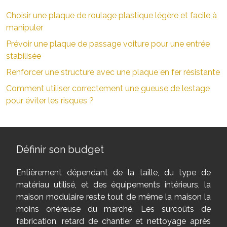
Choisir une plaque de roulage plastique légère et facile à
manipuler
Prévoir une plaque de passage voiture pour une entrée
stabilisée
Renforcer une structure avec une plaque en fer résistante
Comment utiliser correctement une gueuse de lestage
pour éviter les risques ?
Définir son budget
Entièrement dépendant de la taille, du type de
matériau utilisé, et des équipements intérieurs, la
maison modulaire reste tout de même la maison la
moins onéreuse du marché. Les surcoûts de
fabrication, retard de chantier et nettoyage après