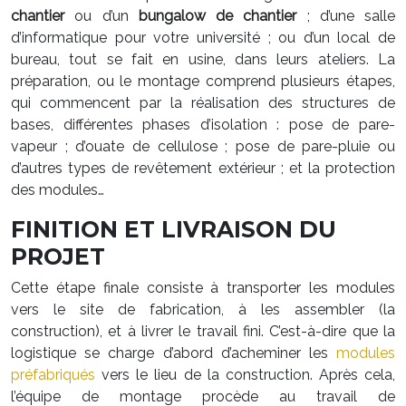
chantier
ou d’un
bungalow de chantier
; d’une salle
d’informatique pour votre université ; ou d’un local de
bureau, tout se fait en usine, dans leurs ateliers. La
préparation, ou le montage comprend plusieurs étapes,
qui commencent par la réalisation des structures de
bases, différentes phases d’isolation : pose de pare-
vapeur ; d’ouate de cellulose ; pose de pare-pluie ou
d’autres types de revêtement extérieur ; et la protection
des modules…
FINITION ET LIVRAISON DU
PROJET
Cette étape finale consiste à transporter les modules
vers le site de fabrication, à les assembler (la
construction), et à livrer le travail fini. C’est-à-dire que la
logistique se charge d’abord d’acheminer les
modules
préfabriqués
vers le lieu de la construction. Après cela,
l’équipe de montage procède au travail de