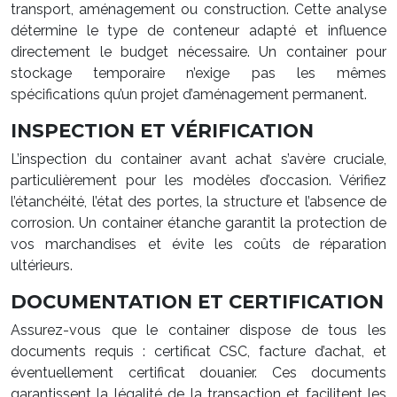
transport, aménagement ou construction. Cette analyse
détermine le type de conteneur adapté et influence
directement le budget nécessaire. Un container pour
stockage temporaire n’exige pas les mêmes
spécifications qu’un projet d’aménagement permanent.
INSPECTION ET VÉRIFICATION
L’inspection du container avant achat s’avère cruciale,
particulièrement pour les modèles d’occasion. Vérifiez
l’étanchéité, l’état des portes, la structure et l’absence de
corrosion. Un container étanche garantit la protection de
vos marchandises et évite les coûts de réparation
ultérieurs.
DOCUMENTATION ET CERTIFICATION
Assurez-vous que le container dispose de tous les
documents requis : certificat CSC, facture d’achat, et
éventuellement certificat douanier. Ces documents
garantissent la légalité de la transaction et facilitent les