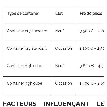
Type de container
État
Prix 20 pieds
Container dry standard
Neuf
3 500 € – 4 20
Container dry standard
Occasion
1 200 € – 2 50
Container high cube
Neuf
3 800 € – 4 50
Container high cube
Occasion
1 400 € – 2 80
FACTEURS INFLUENÇANT LE