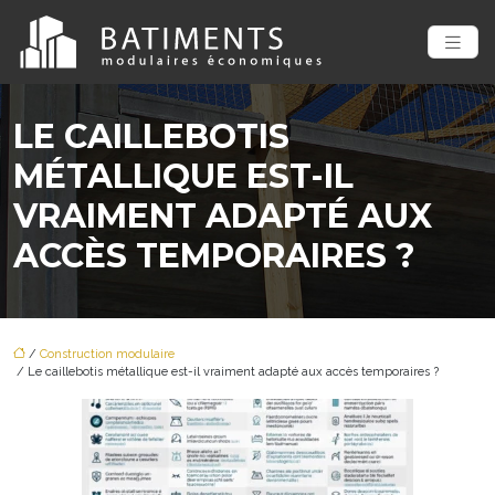
LE CAILLEBOTIS
MÉTALLIQUE EST-IL
VRAIMENT ADAPTÉ AUX
ACCÈS TEMPORAIRES ?
/
Construction modulaire
/ Le caillebotis métallique est-il vraiment adapté aux accès temporaires ?