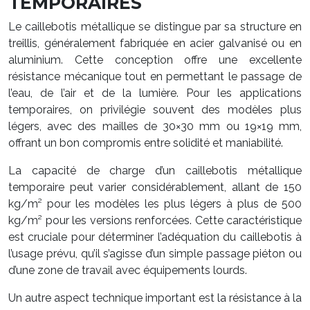
TEMPORAIRES
Le caillebotis métallique se distingue par sa structure en
treillis, généralement fabriquée en acier galvanisé ou en
aluminium. Cette conception offre une excellente
résistance mécanique tout en permettant le passage de
l’eau, de l’air et de la lumière. Pour les applications
temporaires, on privilégie souvent des modèles plus
légers, avec des mailles de 30×30 mm ou 19×19 mm,
offrant un bon compromis entre solidité et maniabilité.
La capacité de charge d’un caillebotis métallique
temporaire peut varier considérablement, allant de 150
kg/m² pour les modèles les plus légers à plus de 500
kg/m² pour les versions renforcées. Cette caractéristique
est cruciale pour déterminer l’adéquation du caillebotis à
l’usage prévu, qu’il s’agisse d’un simple passage piéton ou
d’une zone de travail avec équipements lourds.
Un autre aspect technique important est la résistance à la