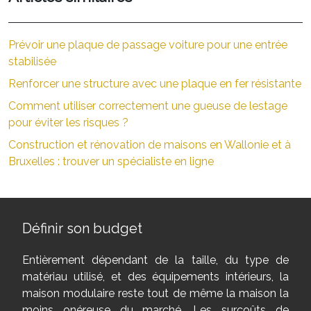
Prévoir une plaque de passage voiture pour une entrée
stabilisée
Renforcer une structure avec une plaque en fer résistante
Comment utiliser correctement une gueuse de lestage
pour éviter les risques ?
Construction et rénovation de maisons en Wallonie et à
Bruxelles : trouver un spécialiste en ligne
Définir son budget
Entièrement dépendant de la taille, du type de
matériau utilisé, et des équipements intérieurs, la
maison modulaire reste tout de même la maison la
moins onéreuse du marché. Les surcoûts de